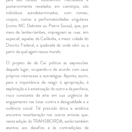
posteriormente revelados em cianotipia, são
indivíduos autodeterminados, com nomes,
corpos, rostos e performatividades singulares
(como MC Debrete ou Pietra Sousa), que, por
meio de lambe-lambes, impregnam as ruas: em
especial, aquelas da Ceilândia, a maior cidade do
Distrito Federal, a quebrada de onde vêm ou a
partir da qual agem nesse mundo.
O projeto de da Cei politiza as expressões
daquele lugar, ocupando-o de acordo com seus
próprios interesses e estratégias. Aponta, assim,
para a importância de reagir à apropriação, à
exploração e à estetização do outro e da periferia,
risco constante da arte em sua urgência de
engajamento nas lutas contra a desigualdade e a
violência social. Tal precisão ética e estética
encontra reverberação nos outros artistas que,
nesta edição do TRANSBORDA, estão também
atentos aos desafios e às contradições da