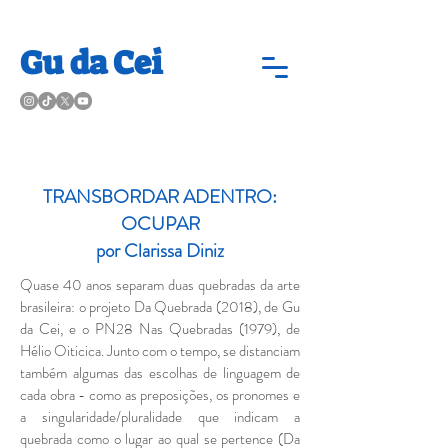
Gu da Cei
TRANSBORDAR ADENTRO:
OCUPAR
por Clarissa Diniz
Quase 40 anos separam duas quebradas da arte
brasileira: o projeto Da Quebrada (2018), de Gu
da Cei, e o PN28 Nas Quebradas (1979), de
Hélio Oiticica. Junto com o tempo, se distanciam
também algumas das escolhas de linguagem de
cada obra - como as preposições, os pronomes e
a singularidade/pluralidade que indicam a
quebrada como o lugar ao qual se pertence (Da