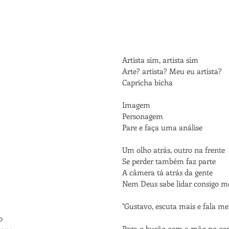
Artista sim, artista sim
Arte? artista? Meu eu artista?
Capricha bicha
Imagem
Personagem
Pare e faça uma análise
Um olho atrás, outro na frente
Se perder também faz parte
A câmera tá atrás da gente
Nem Deus sabe lidar consigo 
"Gustavo, escuta mais e fala me
o
Pega o busão com a mão no co