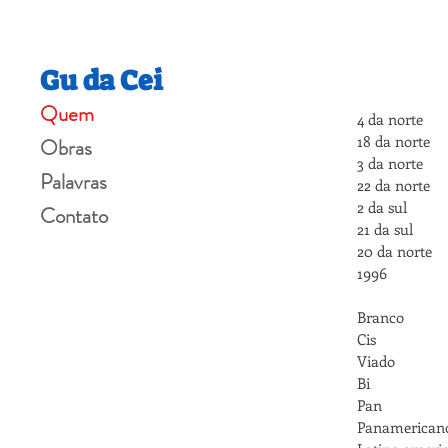
Gu da Cei
Quem
4 da norte
18 da norte
Obras
3 da norte
Palavras
22 da norte
2 da sul
Contato
21 da sul
20 da norte
1996
Branco
Cis
Viado
Bi
Pan
Panamerican