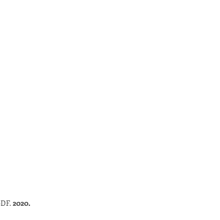
-DF.
2020.